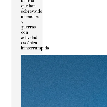
teatros
que han
sobrevivido
incendios
y
guerras
con
actividad
escénica
ininterrumpida