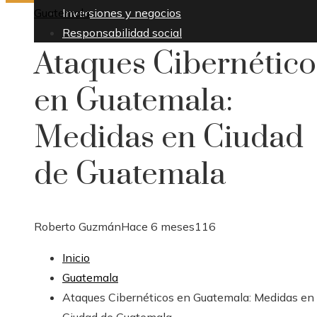
Guatemala
Inversiones y negocios
Responsabilidad social
Ataques Cibernético
en Guatemala:
Medidas en Ciudad
de Guatemala
Roberto Guzmán
Hace 6 meses
116
Inicio
Guatemala
Ataques Cibernéticos en Guatemala: Medidas en