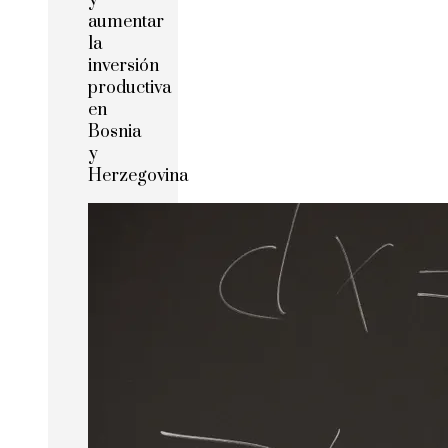
y
aumentar
la
inversión
productiva
en
Bosnia
y
Herzegovina