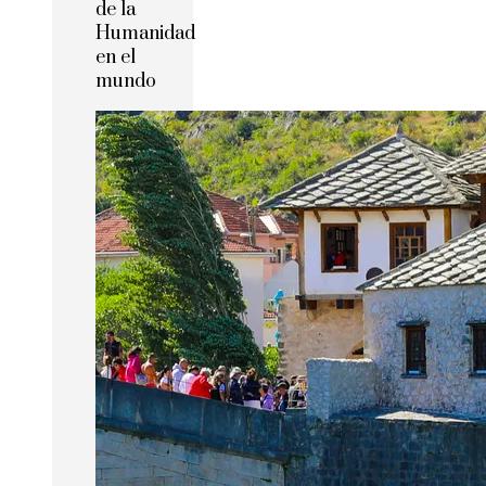
de la
Humanidad
en el
mundo