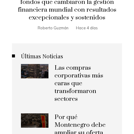
fondos que cambiaron la gestión
financiera mundial con resultados
excepcionales y sostenidos
Roberto Guzmán
Hace 4 días
Últimas Noticias
Las compras
corporativas más
caras que
transformaron
sectores
Por qué
Montenegro debe
ampliar su oferta