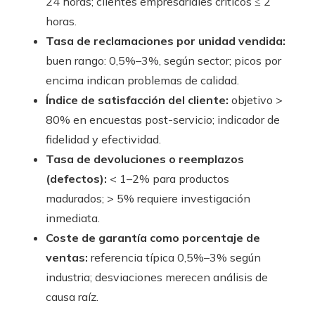
24 horas; clientes empresariales críticos ≤ 2
horas.
Tasa de reclamaciones por unidad vendida:
buen rango: 0,5%–3%, según sector; picos por
encima indican problemas de calidad.
Índice de satisfacción del cliente:
objetivo >
80% en encuestas post-servicio; indicador de
fidelidad y efectividad.
Tasa de devoluciones o reemplazos
(defectos):
< 1–2% para productos
madurados; > 5% requiere investigación
inmediata.
Coste de garantía como porcentaje de
ventas:
referencia típica 0,5%–3% según
industria; desviaciones merecen análisis de
causa raíz.