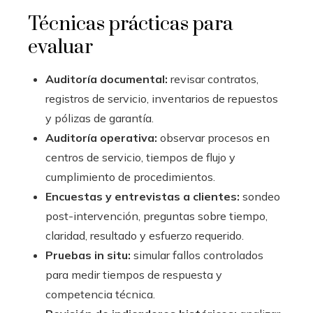
Técnicas prácticas para
evaluar
Auditoría documental:
revisar contratos,
registros de servicio, inventarios de repuestos
y pólizas de garantía.
Auditoría operativa:
observar procesos en
centros de servicio, tiempos de flujo y
cumplimiento de procedimientos.
Encuestas y entrevistas a clientes:
sondeo
post-intervención, preguntas sobre tiempo,
claridad, resultado y esfuerzo requerido.
Pruebas in situ:
simular fallos controlados
para medir tiempos de respuesta y
competencia técnica.