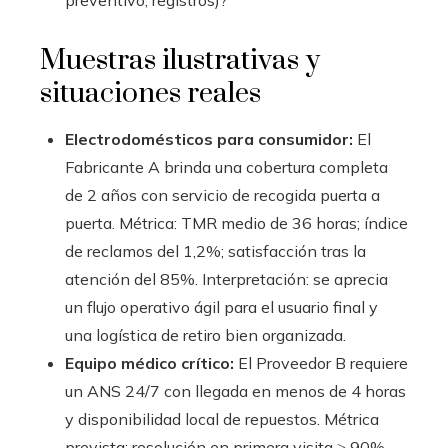
preventivo, registros)?
Muestras ilustrativas y
situaciones reales
Electrodomésticos para consumidor:
El
Fabricante A brinda una cobertura completa
de 2 años con servicio de recogida puerta a
puerta. Métrica: TMR medio de 36 horas; índice
de reclamos del 1,2%; satisfacción tras la
atención del 85%. Interpretación: se aprecia
un flujo operativo ágil para el usuario final y
una logística de retiro bien organizada.
Equipo médico crítico:
El Proveedor B requiere
un ANS 24/7 con llegada en menos de 4 horas
y disponibilidad local de repuestos. Métrica
prevista: resolución en primera visita ≥ 90%.