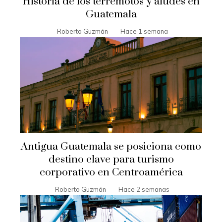
Historia de los terremotos y aludes en
Guatemala
Roberto Guzmán
Hace 1 semana
Antigua Guatemala se posiciona como
destino clave para turismo
corporativo en Centroamérica
Roberto Guzmán
Hace 2 semanas