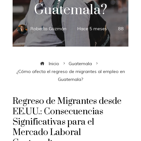
Guatemala?
Roberto Guzmán
Hace 5 meses
88
Inicio
Guatemala
¿Cómo afecta el regreso de migrantes al empleo en
Guatemala?
Regreso de Migrantes desde
EE.UU.: Consecuencias
Significativas para el
Mercado Laboral