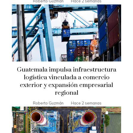
Roberto Guzmán
Hace 2 semanas
Guatemala impulsa infraestructura
logística vinculada a comercio
exterior y expansión empresarial
regional
Roberto Guzmán
Hace 2 semanas