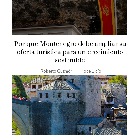
Por qué Montenegro debe ampliar su
oferta turística para un crecimiento
sostenible
Roberto Guzmán
Hace 1 día