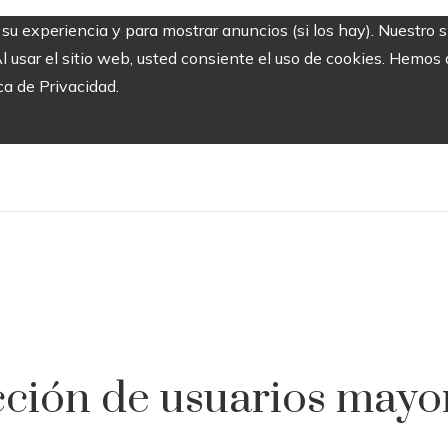
r su experiencia y para mostrar anuncios (si los hay). Nuestro 
usar el sitio web, usted consiente el uso de cookies. Hemos a
ca de Privacidad.
cción de usuarios mayor