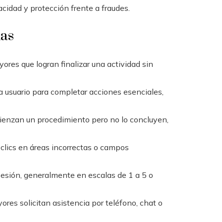
cidad y protección frente a fraudes.
das
res que logran finalizar una actividad sin
 usuario para completar acciones esenciales,
ienzan un procedimiento pero no lo concluyen,
 clics en áreas incorrectas o campos
sesión, generalmente en escalas de 1 a 5 o
ores solicitan asistencia por teléfono, chat o