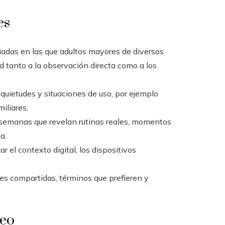
es
adas en las que adultos mayores de diversos
ad tanto a la observación directa como a los
quietudes y situaciones de uso, por ejemplo
iliares.
 semanas que revelan rutinas reales, momentos
a.
ar el contexto digital, los dispositivos
es compartidas, términos que prefieren y
reo