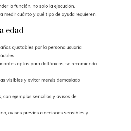
er la función, no solo la ejecución.
a medir cuánto y qué tipo de ayuda requieren.
la edad
años ajustables por la persona usuaria,
áctiles.
riantes aptas para daltónicos; se recomienda
ivas visibles y evitar menús demasiado
s, con ejemplos sencillos y avisos de
o, avisos previos a acciones sensibles y