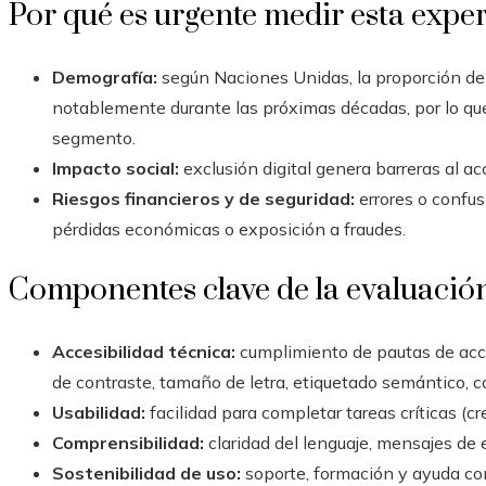
Por qué es urgente medir esta expe
Demografía:
según Naciones Unidas, la proporción d
notablemente durante las próximas décadas, por lo qu
segmento.
Impacto social:
exclusión digital genera barreras al ac
Riesgos financieros y de seguridad:
errores o confu
pérdidas económicas o exposición a fraudes.
Componentes clave de la evaluació
Accesibilidad técnica:
cumplimiento de pautas de acce
de contraste, tamaño de letra, etiquetado semántico, 
Usabilidad:
facilidad para completar tareas críticas (crea
Comprensibilidad:
claridad del lenguaje, mensajes de er
Sostenibilidad de uso:
soporte, formación y ayuda con