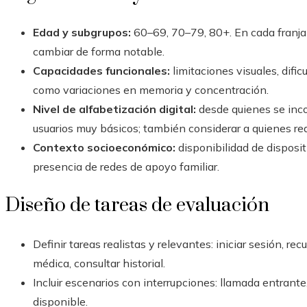
Edad y subgrupos:
60–69, 70–79, 80+. En cada franja
cambiar de forma notable.
Capacidades funcionales:
limitaciones visuales, dific
como variaciones en memoria y concentración.
Nivel de alfabetización digital:
desde quienes se inco
usuarios muy básicos; también considerar a quienes re
Contexto socioeconómico:
disponibilidad de disposit
presencia de redes de apoyo familiar.
Diseño de tareas de evaluación
Definir tareas realistas y relevantes: iniciar sesión, rec
médica, consultar historial.
Incluir escenarios con interrupciones: llamada entran
disponible.