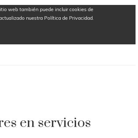
sitio web también puede incluir cookies de
ctualizado nuestra Política de Privacidad.
es en servicios