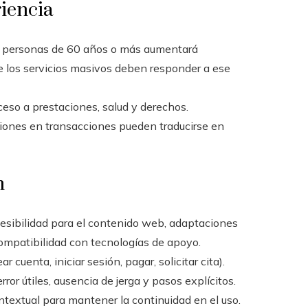
riencia
e personas de 60 años o más aumentará
e los servicios masivos deben responder a ese
ceso a prestaciones, salud y derechos.
siones en transacciones pueden traducirse en
n
sibilidad para el contenido web, adaptaciones
compatibilidad con tecnologías de apoyo.
r cuenta, iniciar sesión, pagar, solicitar cita).
ror útiles, ausencia de jerga y pasos explícitos.
textual para mantener la continuidad en el uso.