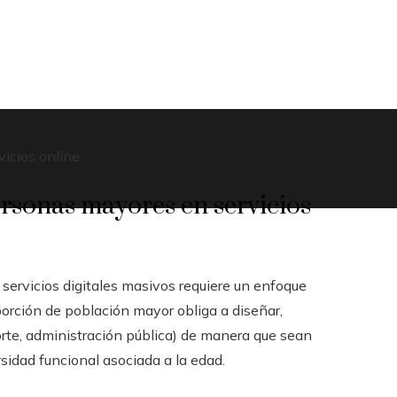
vicios online
ersonas mayores en servicios
servicios digitales masivos requiere un enfoque
porción de población mayor obliga a diseñar,
orte, administración pública) de manera que sean
rsidad funcional asociada a la edad.