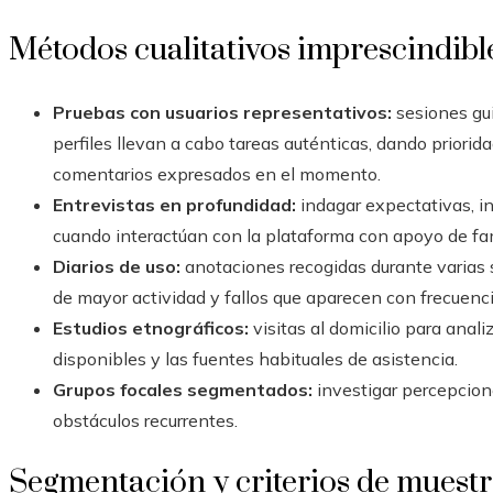
Métodos cualitativos imprescindibl
Pruebas con usuarios representativos:
sesiones gui
perfiles llevan a cabo tareas auténticas, dando priorid
comentarios expresados en el momento.
Entrevistas en profundidad:
indagar expectativas, in
cuando interactúan con la plataforma con apoyo de fam
Diarios de uso:
anotaciones recogidas durante varias
de mayor actividad y fallos que aparecen con frecuenci
Estudios etnográficos:
visitas al domicilio para analiz
disponibles y las fuentes habituales de asistencia.
Grupos focales segmentados:
investigar percepcion
obstáculos recurrentes.
Segmentación y criterios de muest