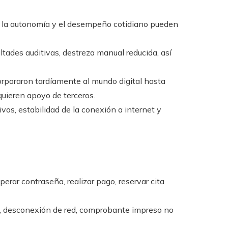
 la autonomía y el desempeño cotidiano pueden
ultades auditivas, destreza manual reducida, así
rporaron tardíamente al mundo digital hasta
quieren apoyo de terceros.
ivos, estabilidad de la conexión a internet y
uperar contraseña, realizar pago, reservar cita
te, desconexión de red, comprobante impreso no