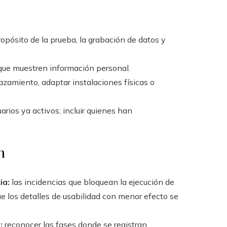
opósito de la prueba, la grabación de datos y
que muestren información personal.
azamiento, adaptar instalaciones físicas o
uarios ya activos; incluir quienes han
n
ia:
las incidencias que bloquean la ejecución de
e los detalles de usabilidad con menor efecto se
:
reconocer las fases donde se registran