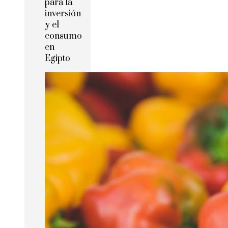
para la
inversión
y el
consumo
en
Egipto