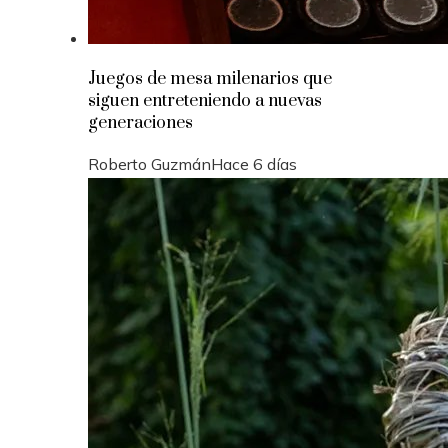
Juegos de mesa milenarios que
siguen entreteniendo a nuevas
generaciones
Roberto Guzmán
Hace 6 días