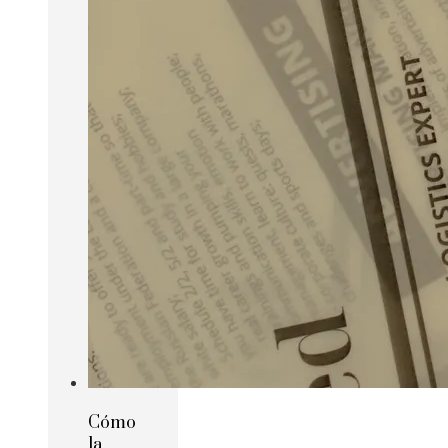
Cómo
la