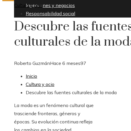
Cultura y ocio
Inversiones y negocios
Responsabilidad social
Descubre las fuente
culturales de la mod
Roberto Guzmán
Hace 6 meses
97
Inicio
Cultura y ocio
Descubre las fuentes culturales de la moda
La moda es un fenómeno cultural que
trasciende fronteras, géneros y
épocas. Su evolución continua refleja
los cambios en la sociedad,