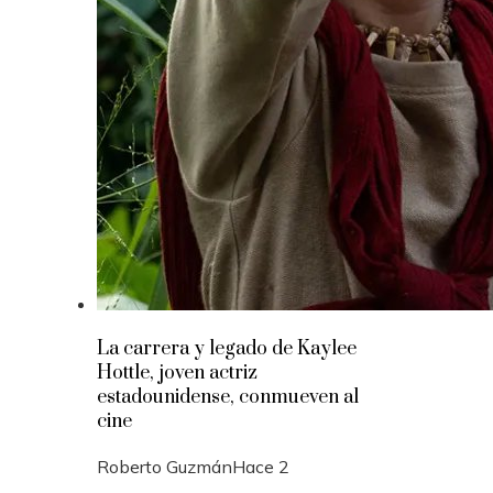
La carrera y legado de Kaylee
Hottle, joven actriz
estadounidense, conmueven al
cine
Roberto Guzmán
Hace 2