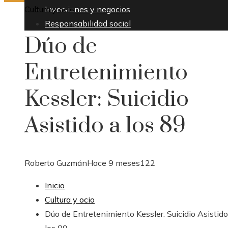
Cultura y ocio
Inversiones y negocios
Responsabilidad social
Dúo de
Entretenimiento
Kessler: Suicidio
Asistido a los 89
Roberto Guzmán
Hace 9 meses
122
Inicio
Cultura y ocio
Dúo de Entretenimiento Kessler: Suicidio Asistido