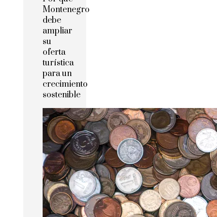
Montenegro
debe
ampliar
su
oferta
turística
para un
crecimiento
sostenible