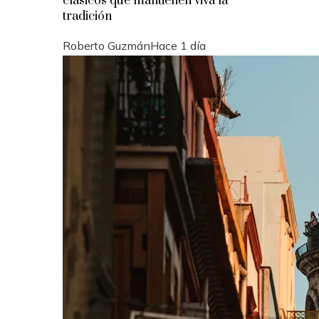
clásicos que mantienen viva la
tradición
Roberto Guzmán
Hace 1 día