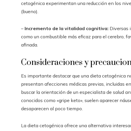
cetogénica experimentan una reducción en los nivel
(bueno).
–
Incremento de la vitalidad cognitiva:
Diversas i
como un combustible más eficaz para el cerebro, f
afinada.
Consideraciones y precaucio
Es importante destacar que una dieta cetogénica n
presentan afecciones médicas previas, incluidas e
buscar la orientación de un especialista de salud ant
conocidos como «gripe keto», suelen aparecer náus
desaparecen al poco tiempo.
La dieta cetogénica ofrece una alternativa interesa