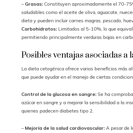
–
Grasas:
Constituyen aproximadamente el 70-75% d
saludables como el aceite de oliva, aguacate, nuece
dieta y pueden incluir carnes magras, pescado, huev
Carbohidratos:
Limitados al 5-10%, lo que equiv
permitiendo principalmente verduras bajas en carbo
Posibles ventajas asociadas a 
La dieta cetogénica ofrece varios beneficios más al
que puede ayudar en el manejo de ciertas condicio
Control de la glucosa en sangre:
Se ha comprobado
azúcar en sangre y a mejorar la sensibilidad a la in
quienes padecen diabetes tipo 2.
–
Mejoría de la salud cardiovascular:
A pesar de l