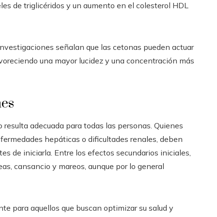
es de triglicéridos y un aumento en el colesterol HDL
nvestigaciones señalan que las cetonas pueden actuar
avoreciendo una mayor lucidez y una concentración más
nes
o resulta adecuada para todas las personas. Quienes
nfermedades hepáticas o dificultades renales, deben
es de iniciarla. Entre los efectos secundarios iniciales,
eas, cansancio y mareos, aunque por lo general
nte para aquellos que buscan optimizar su salud y