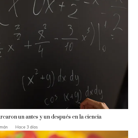
caron un antes y un después en la ciencia
zmán
Hace 3 días