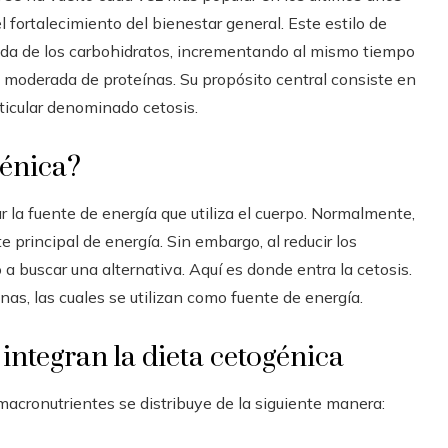
l fortalecimiento del bienestar general. Este estilo de
da de los carbohidratos, incrementando al mismo tiempo
 moderada de proteínas. Su propósito central consiste en
ticular denominado cetosis.
génica?
r la fuente de energía que utiliza el cuerpo. Normalmente,
e principal de energía. Sin embargo, al reducir los
a buscar una alternativa. Aquí es donde entra la cetosis.
onas, las cuales se utilizan como fuente de energía.
ntegran la dieta cetogénica
 macronutrientes se distribuye de la siguiente manera: