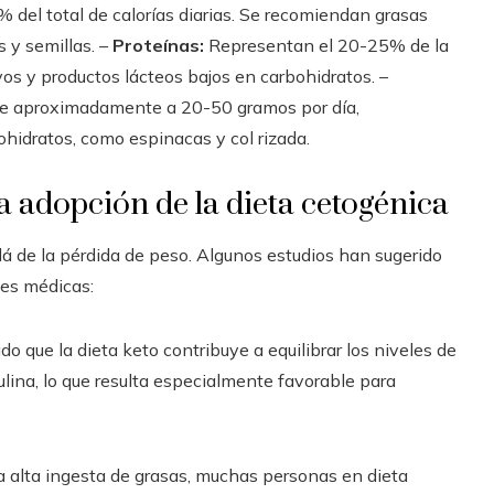
el total de calorías diarias. Se recomiendan grasas
s y semillas. –
Proteínas:
Representan el 20-25% de la
os y productos lácteos bajos en carbohidratos. –
ale aproximadamente a 20-50 gramos por día,
hidratos, como espinacas y col rizada.
la adopción de la dieta cetogénica
lá de la pérdida de peso. Algunos estudios han sugerido
nes médicas:
 que la dieta keto contribuye a equilibrar los niveles de
sulina, lo que resulta especialmente favorable para
a alta ingesta de grasas, muchas personas en dieta