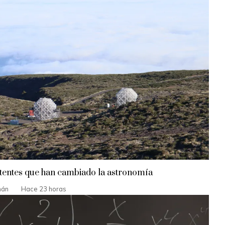
tentes que han cambiado la astronomía
mán
Hace 23 horas