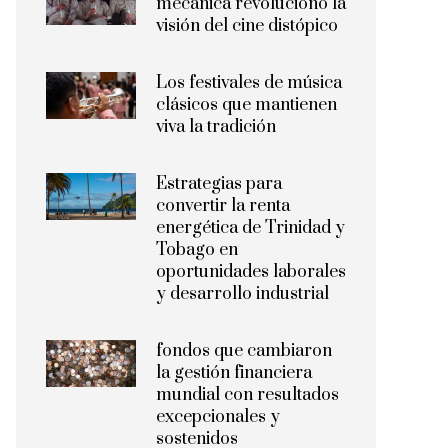
mecánica revolucionó la
visión del cine distópico
Los festivales de música
clásicos que mantienen
viva la tradición
Estrategias para
convertir la renta
energética de Trinidad y
Tobago en
oportunidades laborales
y desarrollo industrial
fondos que cambiaron
la gestión financiera
mundial con resultados
excepcionales y
sostenidos