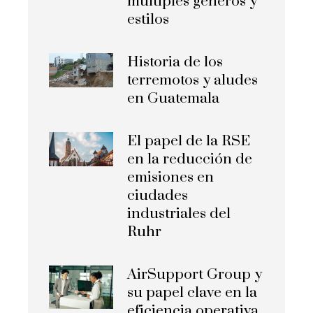
múltiples géneros y
estilos
Historia de los
terremotos y aludes
en Guatemala
El papel de la RSE
en la reducción de
emisiones en
ciudades
industriales del
Ruhr
AirSupport Group y
su papel clave en la
eficiencia operativa