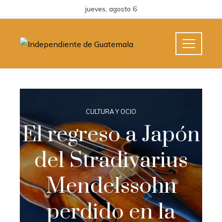
jueves, agosto 6
CULTURA Y OCIO
El regreso a Japón
del Stradivarius
Mendelssohn
perdido en la