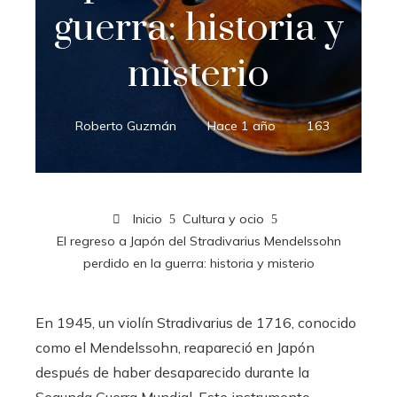
guerra: historia y
misterio
Roberto Guzmán
Hace 1 año
163
Inicio
Cultura y ocio
El regreso a Japón del Stradivarius Mendelssohn
perdido en la guerra: historia y misterio
En 1945, un violín Stradivarius de 1716, conocido
como el Mendelssohn, reapareció en Japón
después de haber desaparecido durante la