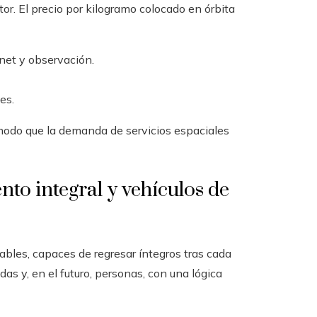
tor. El precio por kilogramo colocado en órbita
rnet y observación.
es.
odo que la demanda de servicios espaciales
to integral y vehículos de
bles, capaces de regresar íntegros tras cada
s y, en el futuro, personas, con una lógica