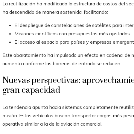
La reutilización ha modificado la estructura de costos del sec
ha descendido de manera sostenida, facilitando:
El despliegue de constelaciones de satélites para inte
Misiones científicas con presupuestos más ajustados.
El acceso al espacio para países y empresas emergent
Este abaratamiento ha impulsado un efecto en cadena, de m
aumenta conforme las barreras de entrada se reducen.
Nuevas perspectivas: aprovechamien
gran capacidad
La tendencia apunta hacia sistemas completamente reutiliza
misión. Estos vehículos buscan transportar cargas más pesada
operativa similar a la de la aviación comercial.