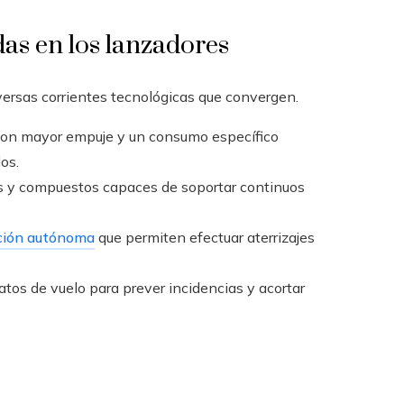
as en los lanzadores
iversas corrientes tecnológicas que convergen.
 con mayor empuje y un consumo específico
os.
as y compuestos capaces de soportar continuos
ción autónoma
que permiten efectuar aterrizajes
atos de vuelo para prever incidencias y acortar