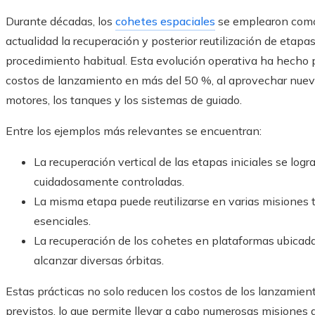
Durante décadas, los
cohetes espaciales
se emplearon como 
actualidad la recuperación y posterior reutilización de eta
procedimiento habitual. Esta evolución operativa ha hecho
costos de lanzamiento en más del 50 %, al aprovechar nu
motores, los tanques y los sistemas de guiado.
Entre los ejemplos más relevantes se encuentran:
La recuperación vertical de las etapas iniciales se logr
cuidadosamente controladas.
La misma etapa puede reutilizarse en varias misiones 
esenciales.
La recuperación de los cohetes en plataformas ubicadas
alcanzar diversas órbitas.
Estas prácticas no solo reducen los costos de los lanzamien
previstos, lo que permite llevar a cabo numerosas misiones 