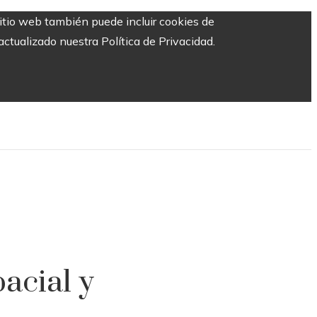
sitio web también puede incluir cookies de
ctualizado nuestra Política de Privacidad.
acial y