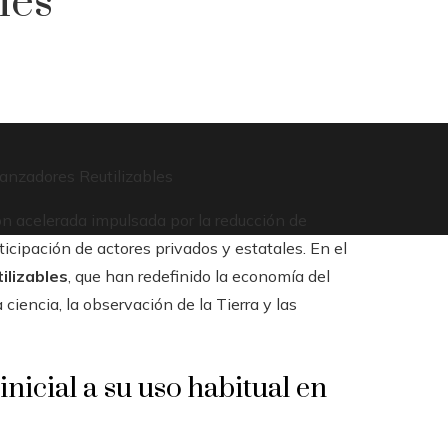
les
anzadores Reutilizables
ón acelerada impulsada por la reducción de
ticipación de actores privados y estatales. En el
ilizables
, que han redefinido la economía del
ciencia, la observación de la Tierra y las
inicial a su uso habitual en