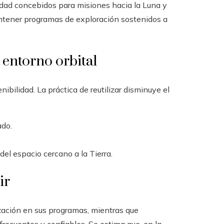
dad concebidos para misiones hacia la Luna y
mantener programas de exploración sostenidos a
 entorno orbital
ibilidad. La práctica de reutilizar disminuye el
ado.
el espacio cercano a la Tierra.
ir
ización en sus programas, mientras que