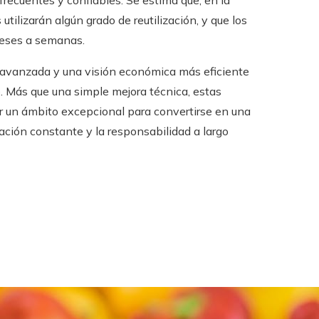
ecuentes y confiables. Se estima que, en la
tilizarán algún grado de reutilización, y que los
meses a semanas.
n avanzada y una visión económica más eficiente
o. Más que una simple mejora técnica, estas
er un ámbito excepcional para convertirse en una
ación constante y la responsabilidad a largo