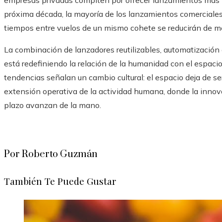
empresas privadas compiten por ofrecer lanzamientos más fr
próxima década, la mayoría de los lanzamientos comerciales u
tiempos entre vuelos de un mismo cohete se reducirán de 
La combinación de lanzadores reutilizables, automatizació
está redefiniendo la relación de la humanidad con el espaci
tendencias señalan un cambio cultural: el espacio deja de s
extensión operativa de la actividad humana, donde la innov
plazo avanzan de la mano.
Por Roberto Guzmán
También Te Puede Gustar