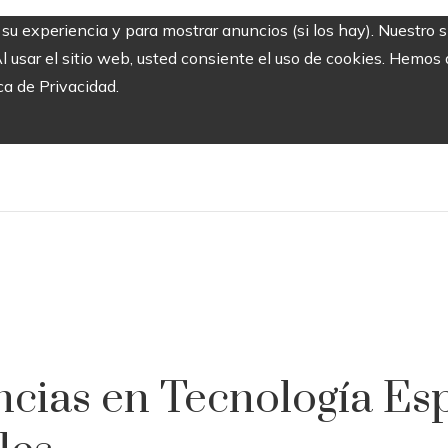
r su experiencia y para mostrar anuncios (si los hay). Nuestro 
usar el sitio web, usted consiente el uso de cookies. Hemos a
ca de Privacidad.
cias en Tecnología Esp