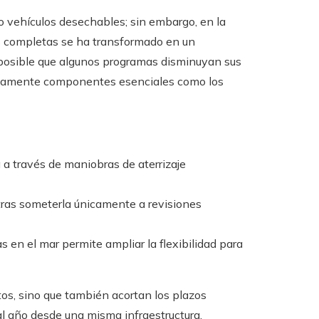
vehículos desechables; sin embargo, en la
pas completas se ha transformado en un
 posible que algunos programas disminuyan sus
evamente componentes esenciales como los
a a través de maniobras de aterrizaje
tras someterla únicamente a revisiones
 en el mar permite ampliar la flexibilidad para
tos, sino que también acortan los plazos
al año desde una misma infraestructura.