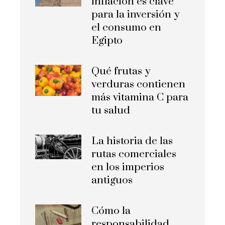
inflación es clave
para la inversión y
el consumo en
Egipto
Qué frutas y
verduras contienen
más vitamina C para
tu salud
La historia de las
rutas comerciales
en los imperios
antiguos
Cómo la
responsabilidad