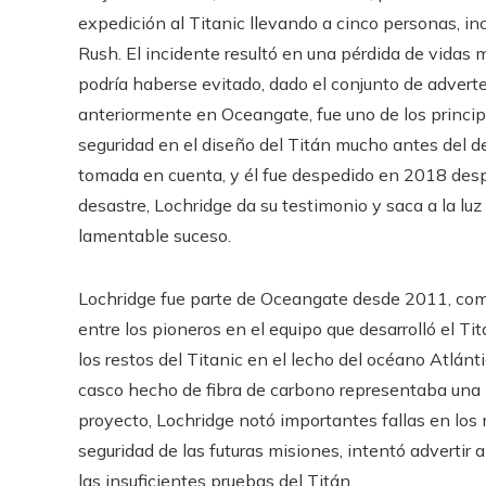
expedición al Titanic llevando a cinco personas, in
Rush. El incidente resultó en una pérdida de vida
podría haberse evitado, dado el conjunto de adverte
anteriormente en Oceangate, fue uno de los princip
seguridad en el diseño del Titán mucho antes del d
tomada en cuenta, y él fue despedido en 2018 despu
desastre, Lochridge da su testimonio y saca a la luz 
lamentable suceso.
Lochridge fue parte de Oceangate desde 2011, co
entre los pioneros en el equipo que desarrolló el Ti
los restos del Titanic en el lecho del océano Atlánt
casco hecho de fibra de carbono representaba una 
proyecto, Lochridge notó importantes fallas en los 
seguridad de las futuras misiones, intentó advertir 
las insuficientes pruebas del Titán.