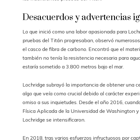
Desacuerdos y advertencias i
Lo que inició como una labor apasionada para Loch
pruebas del Titán progresaban, observó numerosos 
el casco de fibra de carbono. Encontró que el mate
también no tenía la resistencia necesaria para agua
estaría sometido a 3.800 metros bajo el mar.
Lochridge subrayó la importancia de obtener una ce
algo que veía como crucial debido al carácter exper
omiso a sus inquietudes. Desde el año 2016, cuando
Física Aplicada de la Universidad de Washington y
Lochridge se intensificaron.
En 2018, tras varios esfuerzos infructuosos por ca