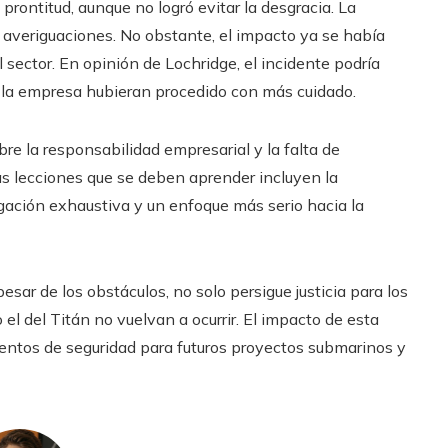
rontitud, aunque no logró evitar la desgracia. La
 averiguaciones. No obstante, el impacto ya se había
 sector. En opinión de Lochridge, el incidente podría
o la empresa hubieran procedido con más cuidado.
bre la responsabilidad empresarial y la falta de
s lecciones que se deben aprender incluyen la
gación exhaustiva y un enfoque más serio hacia la
esar de los obstáculos, no solo persigue justicia para los
l del Titán no vuelvan a ocurrir. El impacto de esta
mientos de seguridad para futuros proyectos submarinos y