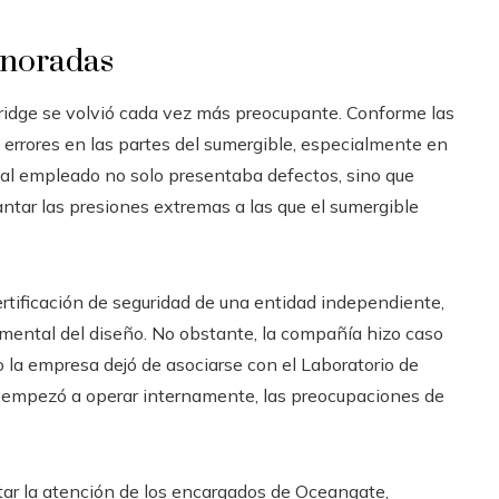
gnoradas
ridge se volvió cada vez más preocupante. Conforme las
errores en las partes del sumergible, especialmente en
rial empleado no solo presentaba defectos, sino que
ntar las presiones extremas a las que el sumergible
rtificación de seguridad de una entidad independiente,
imental del diseño. No obstante, la compañía hizo caso
 la empresa dejó de asociarse con el Laboratorio de
 empezó a operar internamente, las preocupaciones de
ptar la atención de los encargados de Oceangate,