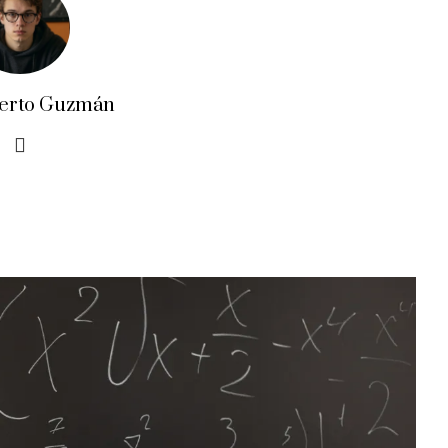
erto Guzmán