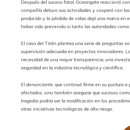
Después del suceso fatal, Oceangate reaccionó con p
compañía detuvo sus actividades y cooperó con las
producido y la pérdida de vidas dejó una marca en el
haber sido prevenido si tanto las autoridades com
El caso del Titán plantea una serie de preguntas so
supervisión adecuada en proyectos innovadores. La
necesidad de una mayor transparencia, una investi
seguridad en la industria tecnológica y científica.
El denunciante, que continuó firme en su postura a p
afectados, sino también asegurar que sucesos como e
tragedia podría ser la modificación en los procedi
otras iniciativas tecnológicas de alto riesgo.