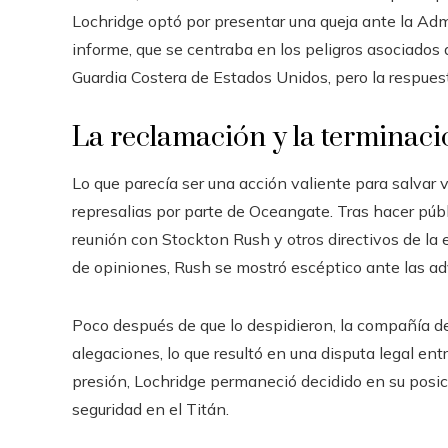
Lochridge optó por presentar una queja ante la Ad
informe, que se centraba en los peligros asociados a
Guardia Costera de Estados Unidos, pero la respuesta
La reclamación y la terminac
Lo que parecía ser una acción valiente para salvar v
represalias por parte de Oceangate. Tras hacer púb
reunión con Stockton Rush y otros directivos de la 
de opiniones, Rush se mostró escéptico ante las adve
Poco después de que lo despidieron, la compañía de
alegaciones, lo que resultó en una disputa legal ent
presión, Lochridge permaneció decidido en su posici
seguridad en el Titán.