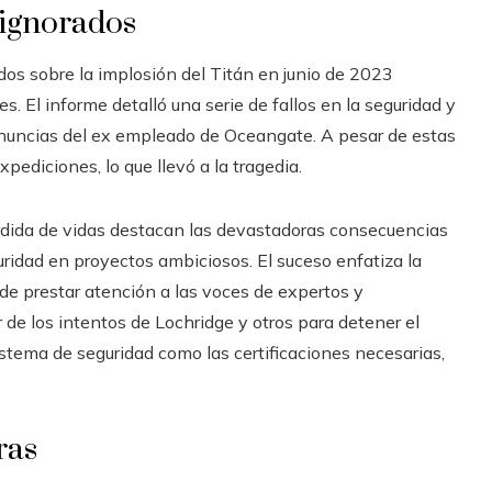
 ignorados
dos sobre la implosión del Titán en junio de 2023
. El informe detalló una serie de fallos en la seguridad y
denuncias del ex empleado de Oceangate. A pesar de estas
pediciones, lo que llevó a la tragedia.
érdida de vidas destacan las devastadoras consecuencias
uridad en proyectos ambiciosos. El suceso enfatiza la
 de prestar atención a las voces de expertos y
de los intentos de Lochridge y otros para detener el
istema de seguridad como las certificaciones necesarias,
ras