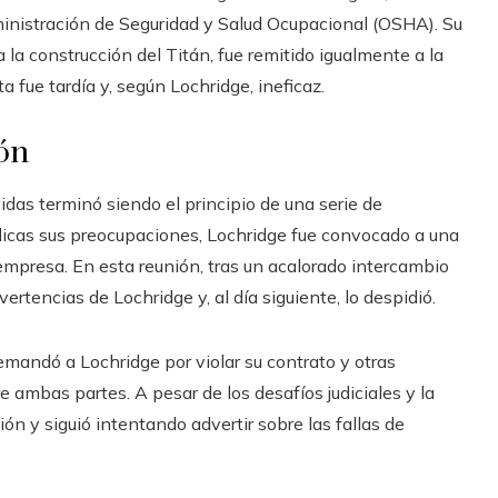
ministración de Seguridad y Salud Ocupacional (OSHA). Su
 la construcción del Titán, fue remitido igualmente a la
 fue tardía y, según Lochridge, ineficaz.
ión
idas terminó siendo el principio de una serie de
licas sus preocupaciones, Lochridge fue convocado a una
empresa. En esta reunión, tras un acalorado intercambio
rtencias de Lochridge y, al día siguiente, lo despidió.
mandó a Lochridge por violar su contrato y otras
re ambas partes. A pesar de los desafíos judiciales y la
ón y siguió intentando advertir sobre las fallas de