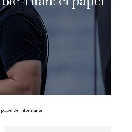
ble Titán: el papel
l papel del informante