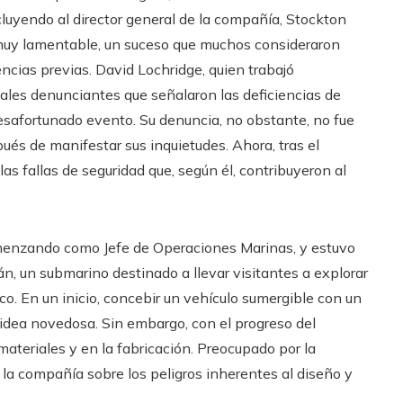
cluyendo al director general de la compañía, Stockton
s muy lamentable, un suceso que muchos consideraron
ncias previas. David Lochridge, quien trabajó
ales denunciantes que señalaron las deficiencias de
esafortunado evento. Su denuncia, no obstante, no fue
és de manifestar sus inquietudes. Ahora, tras el
las fallas de seguridad que, según él, contribuyeron al
menzando como Jefe de Operaciones Marinas, y estuvo
tán, un submarino destinado a llevar visitantes a explorar
ico. En un inicio, concebir un vehículo sumergible con un
idea novedosa. Sin embargo, con el progreso del
materiales y en la fabricación. Preocupado por la
a la compañía sobre los peligros inherentes al diseño y