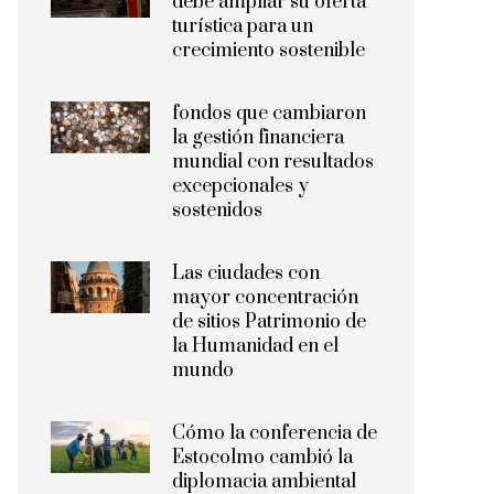
debe ampliar su oferta
turística para un
crecimiento sostenible
fondos que cambiaron
la gestión financiera
mundial con resultados
excepcionales y
sostenidos
Las ciudades con
mayor concentración
de sitios Patrimonio de
la Humanidad en el
mundo
Cómo la conferencia de
Estocolmo cambió la
diplomacia ambiental