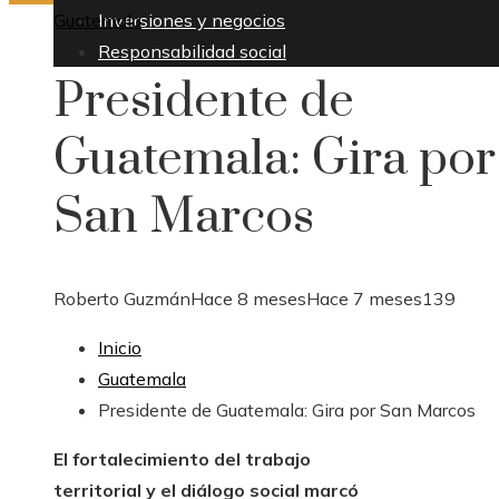
Guatemala
Inversiones y negocios
Responsabilidad social
Presidente de
Guatemala: Gira por
San Marcos
Roberto Guzmán
Hace 8 meses
Hace 7 meses
139
Inicio
Guatemala
Presidente de Guatemala: Gira por San Marcos
El fortalecimiento del trabajo
territorial y el diálogo social marcó