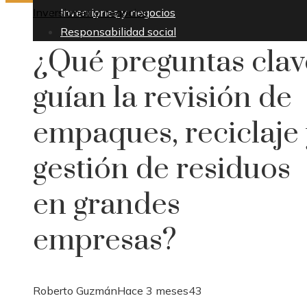
Inversiones y negocios
Inversiones y negocios
Responsabilidad social
¿Qué preguntas clav
guían la revisión de
empaques, reciclaje 
gestión de residuos
en grandes
empresas?
Roberto Guzmán
Hace 3 meses
43