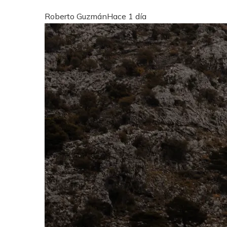
Roberto Guzmán
Hace 1 día