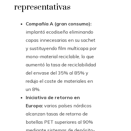
representativas
Compañía A (gran consumo):
implantó ecodiseño eliminando
capas innecesarias en su sachet
y sustituyendo film multicapa por
mono-material reciclable, lo que
aumentó la tasa de reciclabilidad
del envase del 35% al 85% y
redujo el coste de materiales en
un 8%.
Iniciativa de retorno en
Europa:
varios países nórdicos
alcanzan tasas de retorno de
botellas PET superiores al 90%
mediante sistemas de depósito-