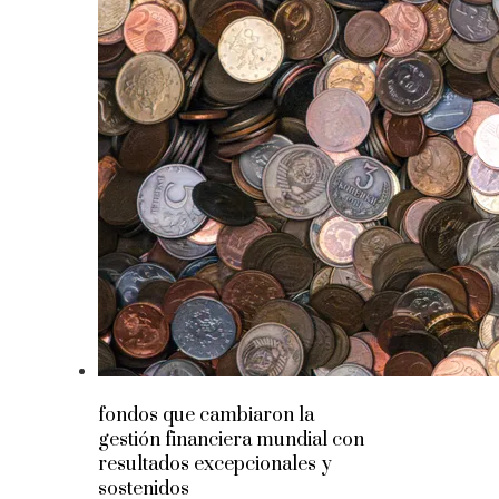
fondos que cambiaron la
gestión financiera mundial con
resultados excepcionales y
sostenidos