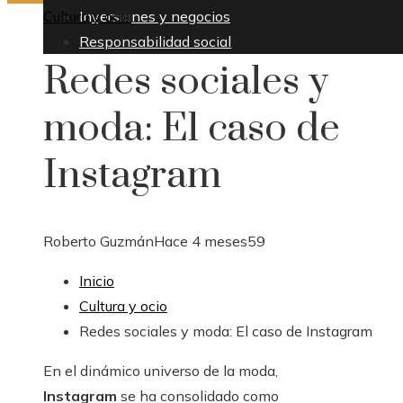
Cultura y ocio
Inversiones y negocios
Responsabilidad social
Redes sociales y
moda: El caso de
Instagram
Roberto Guzmán
Hace 4 meses
59
Inicio
Cultura y ocio
Redes sociales y moda: El caso de Instagram
En el dinámico universo de la moda,
Instagram
se ha consolidado como