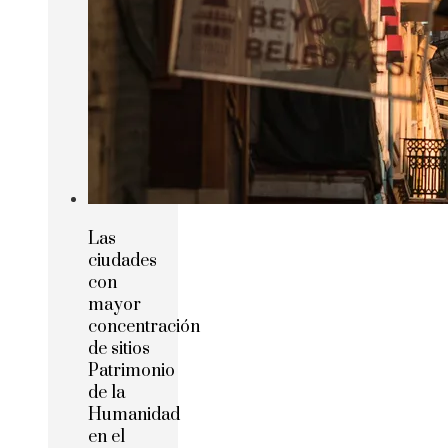
Las
ciudades
con
mayor
concentración
de sitios
Patrimonio
de la
Humanidad
en el