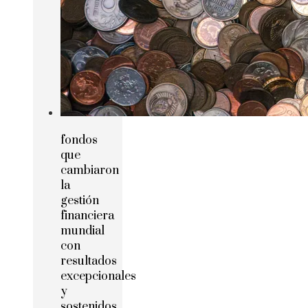
fondos
que
cambiaron
la
gestión
financiera
mundial
con
resultados
excepcionales
y
sostenidos