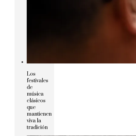
Los
festivales
de
música
clásicos
que
mantienen
viva la
tradición