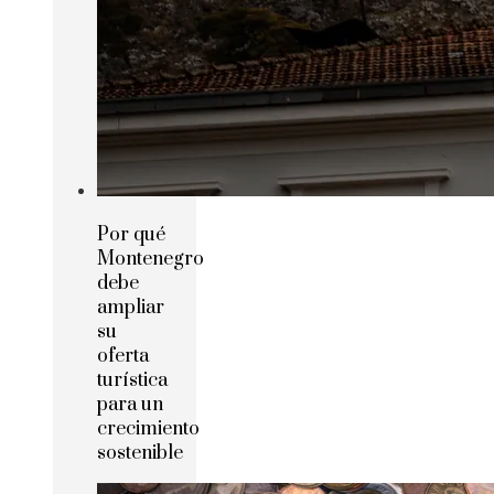
Por qué
Montenegro
debe
ampliar
su
oferta
turística
para un
crecimiento
sostenible