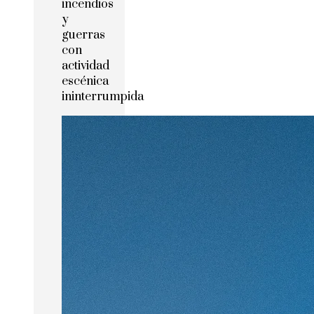
incendios
y
guerras
con
actividad
escénica
ininterrumpida