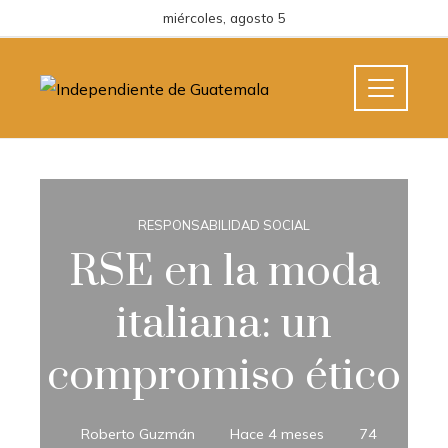
miércoles, agosto 5
RESPONSABILIDAD SOCIAL
RSE en la moda
italiana: un
compromiso ético
Roberto Guzmán
Hace 4 meses
74