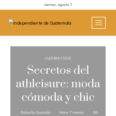
viernes, agosto 7
CULTURA Y OCIO
Secretos del
athleisure: moda
cómoda y chic
Roberto Guzmán
Hace 7 meses
96