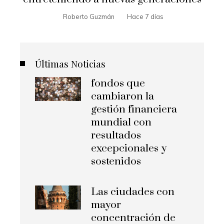
Roberto Guzmán
Hace 7 días
Últimas Noticias
fondos que
cambiaron la
gestión financiera
mundial con
resultados
excepcionales y
sostenidos
Las ciudades con
mayor
concentración de