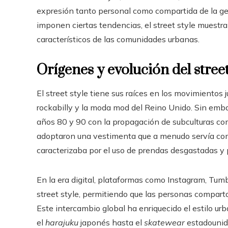
expresión tanto personal como compartida de la ge
imponen ciertas tendencias, el street style muestra l
característicos de las comunidades urbanas.
Orígenes y evolución del street
El street style tiene sus raíces en los movimientos
rockabilly y la moda mod del Reino Unido. Sin emb
años 80 y 90 con la propagación de subculturas com
adoptaron una vestimenta que a menudo servía como 
caracterizaba por el uso de prendas desgastadas y 
En la era digital, plataformas como Instagram, Tum
street style, permitiendo que las personas comparta
Este intercambio global ha enriquecido el estilo ur
el
harajuku
japonés hasta el
skatewear
estadounid