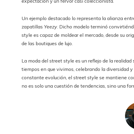
expectación y un fervor casi coleccionista.
Un ejemplo destacado lo representa la alianza entre
zapatillas
Yeezy
. Dicho modelo terminó convirtién
style es capaz de moldear el mercado, desde su orig
de las boutiques de lujo.
La moda del street style es un reflejo de la realidad 
tiempos en que vivimos, celebrando la diversidad 
constante evolución, el street style se mantiene c
no es solo una cuestión de tendencias, sino una f