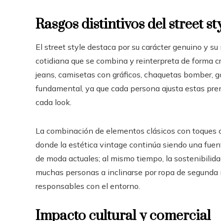
Rasgos distintivos del street st
El street style destaca por su carácter genuino y s
cotidiana que se combina y reinterpreta de forma c
jeans, camisetas con gráficos, chaquetas bomber, go
fundamental, ya que cada persona ajusta estas prend
cada look.
La combinación de elementos clásicos con toques c
donde la estética vintage continúa siendo una fuen
de moda actuales; al mismo tiempo, la sostenibilid
muchas personas a inclinarse por ropa de segund
responsables con el entorno.
Impacto cultural y comercial