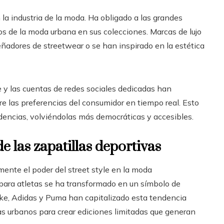
n la industria de la moda. Ha obligado a las grandes
os de la moda urbana en sus colecciones. Marcas de lujo
ñadores de streetwear o se han inspirado en la estética
 y las cuentas de redes sociales dedicadas han
e las preferencias del consumidor en tiempo real. Esto
dencias, volviéndolas más democráticas y accesibles.
e las zapatillas deportivas
amente el poder del street style en la moda
ara atletas se ha transformado en un símbolo de
Nike, Adidas y Puma han capitalizado esta tendencia
as urbanos para crear ediciones limitadas que generan