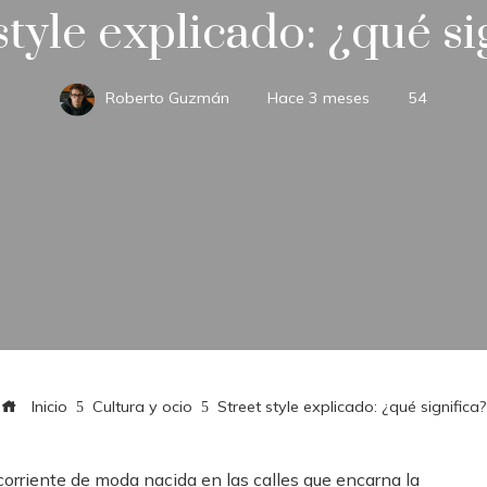
style explicado: ¿qué si
Roberto Guzmán
Hace 3 meses
54
Inicio
Cultura y ocio
Street style explicado: ¿qué significa?
a corriente de moda nacida en las calles que encarna la