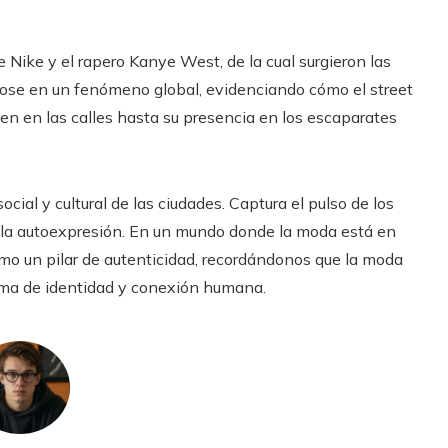
 Nike y el rapero Kanye West, de la cual surgieron las
dose en un fenómeno global, evidenciando cómo el street
en en las calles hasta su presencia en los escaparates
social y cultural de las ciudades. Captura el pulso de los
y la autoexpresión. En un mundo donde la moda está en
omo un pilar de autenticidad, recordándonos que la moda
orma de identidad y conexión humana.