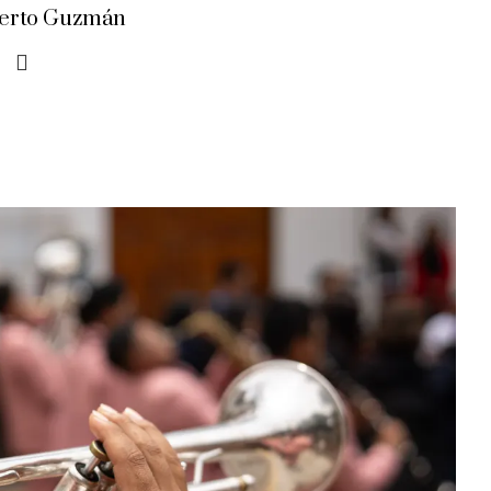
erto Guzmán