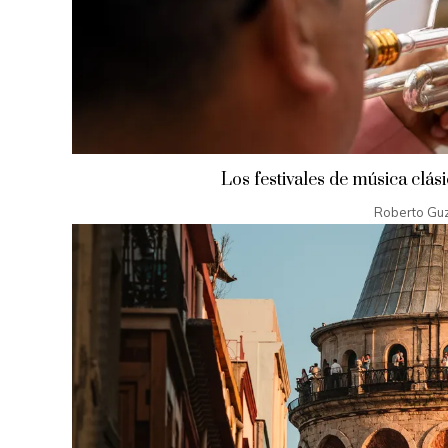
Los festivales de música clás
Roberto Gu