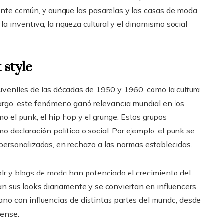
nte común, y aunque las pasarelas y las casas de moda
a inventiva, la riqueza cultural y el dinamismo social
 style
 juveniles de las décadas de 1950 y 1960, como la cultura
argo, este fenómeno ganó relevancia mundial en los
o el punk, el hip hop y el grunge. Estos grupos
declaración política o social. Por ejemplo, el punk se
personalizadas, en rechazo a las normas establecidas.
blr y blogs de moda han potenciado el crecimiento del
n sus looks diariamente y se conviertan en influencers.
bano con influencias de distintas partes del mundo, desde
ense.