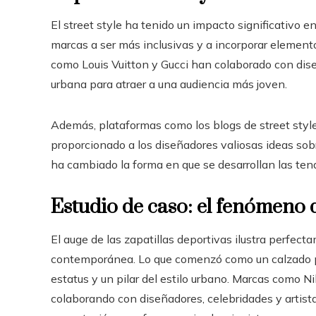
El street style ha tenido un impacto significativo e
marcas a ser más inclusivas y a incorporar element
como Louis Vuitton y Gucci han colaborado con dise
urbana para atraer a una audiencia más joven.
Además, plataformas como los blogs de street style
proporcionado a los diseñadores valiosas ideas sobr
ha cambiado la forma en que se desarrollan las ten
Estudio de caso: el fenómeno d
El auge de las zapatillas deportivas ilustra perfect
contemporánea. Lo que comenzó como un calzado p
estatus y un pilar del estilo urbano. Marcas como 
colaborando con diseñadores, celebridades y artist