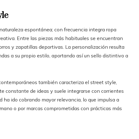
yle
u naturaleza espontánea; con frecuencia integra ropa
reativa. Entre las piezas más habituales se encuentran
rros y zapatillas deportivas. La personalización resulta
as a su propio estilo, aportando así un sello distintivo a
ontemporáneos también caracteriza el street style,
te constante de ideas y suele integrarse con corrientes
ad ha ido cobrando mayor relevancia, lo que impulsa a
a mano o por marcas comprometidas con prácticas más