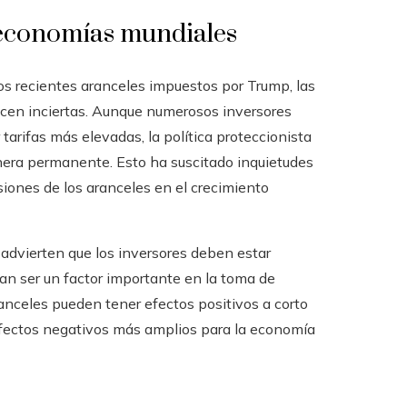
 economías mundiales
os recientes aranceles impuestos por Trump, las
ecen inciertas. Aunque numerosos inversores
arifas más elevadas, la política proteccionista
era permanente. Esto ha suscitado inquietudes
usiones de los aranceles en el crecimiento
 advierten que los inversores deben estar
an ser un factor importante en la toma de
ranceles pueden tener efectos positivos a corto
 efectos negativos más amplios para la economía