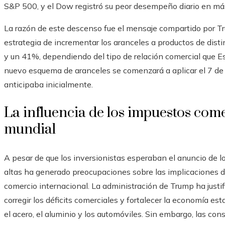
S&P 500, y el Dow registró su peor desempeño diario en má
La razón de este descenso fue el mensaje compartido por Tru
estrategia de incrementar los aranceles a productos de dist
y un 41%, dependiendo del tipo de relación comercial que E
nuevo esquema de aranceles se comenzará a aplicar el 7 de a
anticipaba inicialmente.
La influencia de los impuestos com
mundial
A pesar de que los inversionistas esperaban el anuncio de lo
altas ha generado preocupaciones sobre las implicaciones d
comercio internacional. La administración de Trump ha just
corregir los déficits comerciales y fortalecer la economía 
el acero, el aluminio y los automóviles. Sin embargo, las co