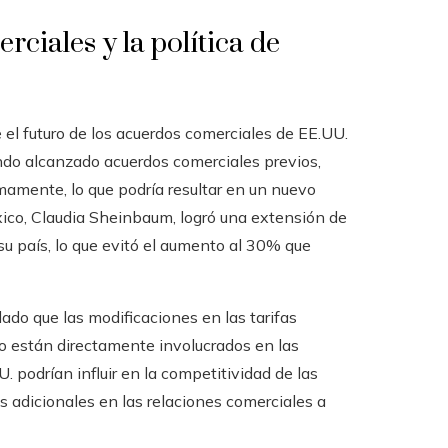
ciales y la política de
el futuro de los acuerdos comerciales de EE.UU.
ndo alcanzado acuerdos comerciales previos,
amente, lo que podría resultar en un nuevo
xico, Claudia Sheinbaum, logró una extensión de
su país, lo que evitó el aumento al 30% que
dado que las modificaciones en las tarifas
no están directamente involucrados en las
 podrían influir en la competitividad de las
adicionales en las relaciones comerciales a