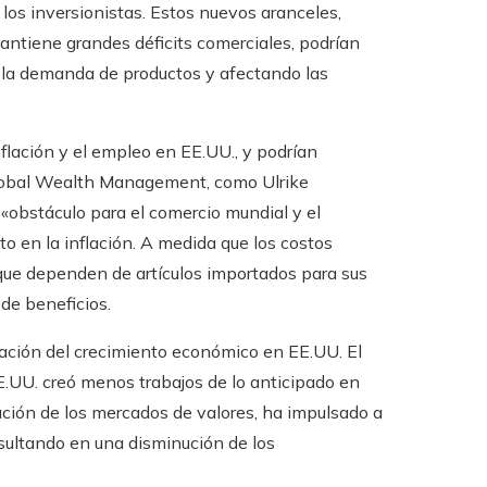
los inversionistas. Estos nuevos aranceles,
antiene grandes déficits comerciales, podrían
 la demanda de productos y afectando las
flación y el empleo en EE.UU., y podrían
Global Wealth Management, como Ulrike
 «obstáculo para el comercio mundial y el
o en la inflación. A medida que los costos
que dependen de artículos importados para sus
de beneficios.
zación del crecimiento económico en EE.UU. El
.UU. creó menos trabajos de lo anticipado en
nución de los mercados de valores, ha impulsado a
esultando en una disminución de los