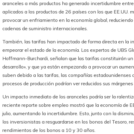
aranceles a más productos ha generado incertidumbre entre 
aplicados a los productos de 26 países con los que EE.UU. m
provocar un enfriamiento en la economía global, reduciendo
cadenas de suministro internacionales.
También, las tarifas han impactado de forma directa en la in
empeorar el estado de la economía. Los expertos de UBS 
Hoffmann-Burchardi, señalan que las tarifas constituirán un
desarrollo», y que ya están empezando a provocar un aument
suben debido a las tarifas, las compañías estadounidenses 
procesos de producción podrían ver reducidos sus márgenes 
Un impacto inmediato de los aranceles podría ser la ralenti
reciente reporte sobre empleo mostró que la economía de EE
julio, aumentando la incertidumbre. Esto, junto con la dismi
los inversionistas a resguardarse en los bonos del Tesoro, r
rendimientos de los bonos a 10 y 30 años.