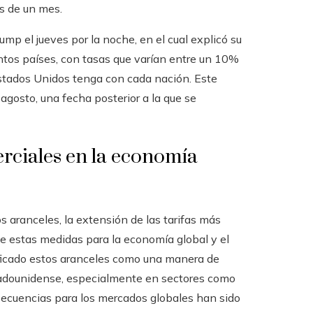
s de un mes.
mp el jueves por la noche, en el cual explicó su
intos países, con tasas que varían entre un 10%
stados Unidos tenga con cada nación. Este
gosto, una fecha posterior a la que se
erciales en la economía
s aranceles, la extensión de las tarifas más
e estas medidas para la economía global y el
ificado estos aranceles como una manera de
estadounidense, especialmente en sectores como
nsecuencias para los mercados globales han sido