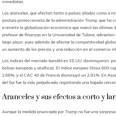
inmediatas.
Los aranceles, que afectan tanto a países aliados como a riv
postura proteccionista de la administración Trump, que h
a revertir la globalización económica que marcó las últimas 
profesor de finanzas en la Universidad de Tulane, advierten
largo plazo, pues además de afectar la competitividad glob
un aumento de los precios y una reducción en el comercio in
Los índices del mercado bursátil en EE.UU. disminuyeron, 
bolsas europeas y asiáticas. El índice europeo Stoxx 600 c
2,66%, y el CAC 40 de Francia disminuyó un 2,91%. En Asia,
del Sur fue la más perjudicada, registrando una bajada cerca
Aranceles y sus efectos a corto y la
Aunque la medida anunciada por Trump no fue una sorpresa t