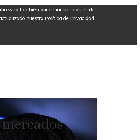
sitio web también puede incluir cookies de
ctualizado nuestra Política de Privacidad.
s mercados