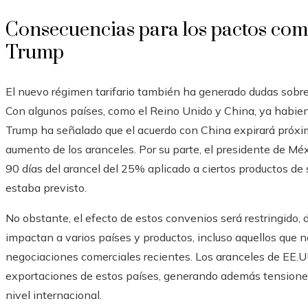
Consecuencias para los pactos comer
Trump
El nuevo régimen tarifario también ha generado dudas sobre 
Con algunos países, como el Reino Unido y China, ya habie
Trump ha señalado que el acuerdo con China expirará próxim
aumento de los aranceles. Por su parte, el presidente de Mé
90 días del arancel del 25% aplicado a ciertos productos de 
estaba previsto.
No obstante, el efecto de estos convenios será restringido, 
impactan a varios países y productos, incluso aquellos que 
negociaciones comerciales recientes. Los aranceles de EE.UU.
exportaciones de estos países, generando además tensiones 
nivel internacional.