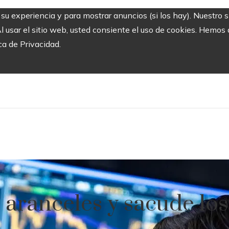
r su experiencia y para mostrar anuncios (si los hay). Nuestro 
usar el sitio web, usted consiente el uso de cookies. Hemos a
ca de Privacidad.
aranceles y sacude lo