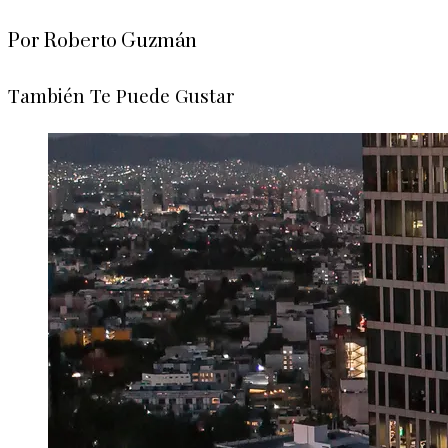
Por Roberto Guzmán
También Te Puede Gustar