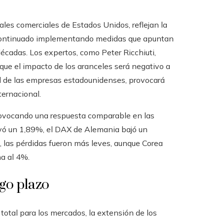
ales comerciales de Estados Unidos, reflejan la
a continuado implementando medidas que apuntan
décadas. Los expertos, como Peter Ricchiuti,
 que el impacto de los aranceles será negativo a
al de las empresas estadounidenses, provocará
ternacional.
provocando una respuesta comparable en las
ayó un 1,89%, el DAX de Alemania bajó un
 las pérdidas fueron más leves, aunque Corea
na al 4%.
rgo plazo
otal para los mercados, la extensión de los