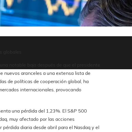
s globales
n una notable baja después de que el presidente
e nuevos aranceles a una extensa lista de
as de políticas de cooperación global, ha
mercados internacionales, provocando
esenta una pérdida del 1,23%. El S&P 500
daq, muy afectado por las acciones
 pérdida diaria desde abril para el Nasdaq y el