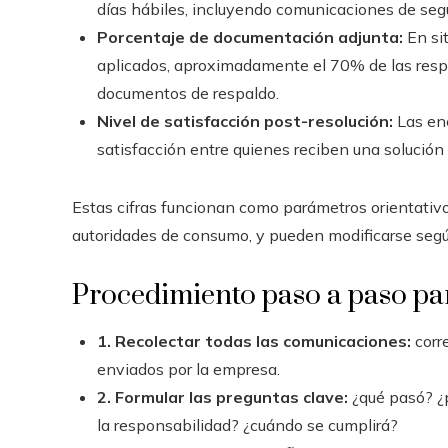
días hábiles, incluyendo comunicaciones de seg
Porcentaje de documentación adjunta:
En sit
aplicados, aproximadamente el 70% de las respu
documentos de respaldo.
Nivel de satisfacción post-resolución:
Las enc
satisfacción entre quienes reciben una solución 
Estas cifras funcionan como parámetros orientativos
autoridades de consumo, y pueden modificarse según
Procedimiento paso a paso pa
1. Recolectar todas las comunicaciones:
corre
enviados por la empresa.
2. Formular las preguntas clave:
¿qué pasó? ¿p
la responsabilidad? ¿cuándo se cumplirá?