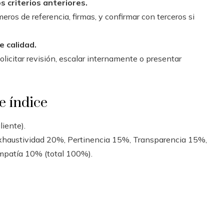
os criterios anteriores.
eros de referencia, firmas, y confirmar con terceros si
e calidad.
olicitar revisión, escalar internamente o presentar
e índice
liente).
 Exhaustividad 20%, Pertinencia 15%, Transparencia 15%,
mpatía 10% (total 100%).