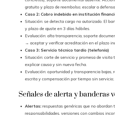
gratuito y plazo de reembolso; escalar a defens
Caso 2: Cobro indebido en institución financ
Situación: se detecta cargo no autorizado. El ba
y plazo de ajuste en 3 días hábiles.
Evaluación: alta transparencia, soporte documen
→ aceptar y verificar acreditación en el plazo in
Caso 3: Servicio técnico tardío (telefonía)
Situación: corte de servicio y promesa de visita
explicar causa y sin nueva fecha.
Evaluación: oportunidad y transparencia bajas, 
escrita y compensación por tiempo sin servicio; s
Señales de alerta y banderas 
Alertas:
respuestas genéricas que no abordan t
responsabilidades, versiones con cambios incon