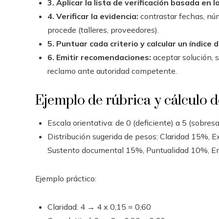
3. Aplicar la lista de verificación basada en l
4. Verificar la evidencia:
contrastar fechas, núm
procede (talleres, proveedores).
5. Puntuar cada criterio y calcular un índice d
6. Emitir recomendaciones:
aceptar solución, s
reclamo ante autoridad competente.
Ejemplo de rúbrica y cálculo d
Escala orientativa: de 0 (deficiente) a 5 (sobresa
Distribución sugerida de pesos: Claridad 15%,
Sustento documental 15%, Puntualidad 10%, E
Ejemplo práctico:
Claridad: 4 → 4 x 0,15 = 0,60