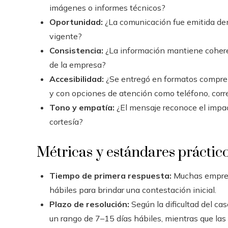
imágenes o informes técnicos?
Oportunidad:
¿La comunicación fue emitida den
vigente?
Consistencia:
¿La información mantiene coheren
de la empresa?
Accesibilidad:
¿Se entregó en formatos comprens
y con opciones de atención como teléfono, corre
Tono y empatía:
¿El mensaje reconoce el impact
cortesía?
Métricas y estándares práctic
Tiempo de primera respuesta:
Muchas empresa
hábiles para brindar una contestación inicial.
Plazo de resolución:
Según la dificultad del ca
un rango de 7–15 días hábiles, mientras que la