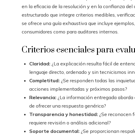
en la eficacia de la resolución y en la confianza de
estructurado que integre criterios medibles, verific
se ofrece una guía exhaustiva que incluye ejemplos,
consumidores como para auditores internos.
Criterios esenciales para eval
Claridad:
¿La explicación resulta fácil de entend
lenguaje directo, ordenado y sin tecnicismos in
Completitud:
¿Se responden todas las inquietu
acciones implementadas y próximos pasos?
Relevancia:
¿La información entregada aborda d
de ofrecer una respuesta genérica?
Transparencia y honestidad:
¿Se reconocen fa
requiere revisión o análisis adicional?
Soporte documental:
¿Se proporcionan respaldo