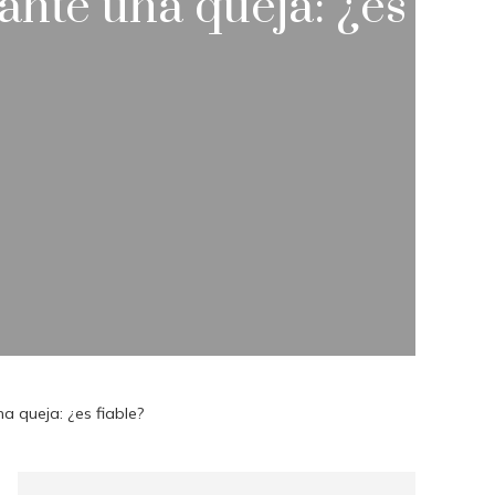
ante una queja: ¿es
a queja: ¿es fiable?