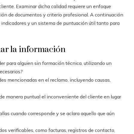
l cliente. Examinar dicha calidad requiere un enfoque
ación de documentos y criterio profesional. A continuación
 indicadores y un sistema de puntuación útil tanto para
uar la información
er para alguien sin formación técnica, utilizando un
necesarios?
des mencionadas en el reclamo, incluyendo causas,
e manera puntual el inconveniente del cliente en lugar
llas cuando corresponde y se aclara aquello que aún
s verificables, como facturas, registros de contacto,