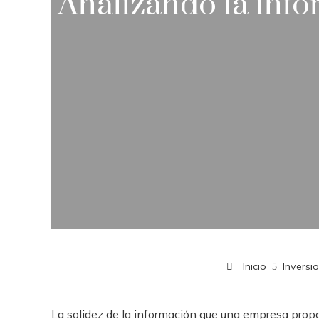
Analizando la info
Inicio
Inversi
La solidez de la información que una empresa propo