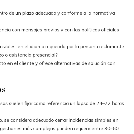
tro de un plazo adecuado y conforme a la normativa
cia con mensajes previos y con las políticas oficiales
ibles, en el idioma requerido por la persona reclamante
o o asistencia presencial?
o en el cliente y ofrece alternativas de solución con
os
s suelen fijar como referencia un lapso de 24–72 horas
so, se considera adecuado cerrar incidencias simples en
s gestiones más complejas pueden requerir entre 30–60